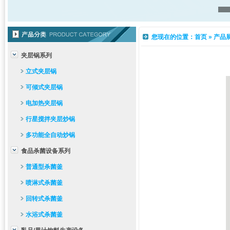
您现在的位置：
首页
»
产品
夹层锅系列
立式夹层锅
可倾式夹层锅
电加热夹层锅
行星搅拌夹层炒锅
多功能全自动炒锅
食品杀菌设备系列
普通型杀菌釜
喷淋式杀菌釜
回转式杀菌釜
水浴式杀菌釜