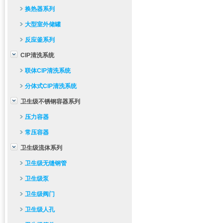
换热器系列
大型室外储罐
反应釜系列
CIP清洗系统
联体CIP清洗系统
分体式CIP清洗系统
卫生级不锈钢容器系列
压力容器
常压容器
卫生级流体系列
卫生级无缝钢管
卫生级泵
卫生级阀门
卫生级人孔